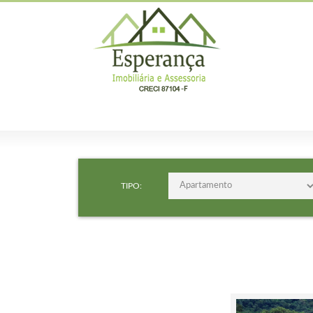
TIPO: