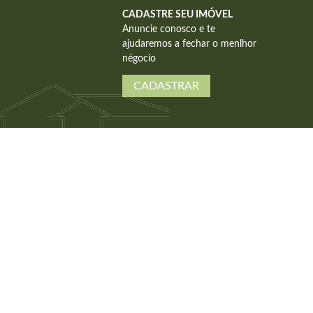
CADASTRE SEU IMÓVEL
Anuncie conosco e te
ajudaremos a fechar o menlhor
négocio
CADASTRAR