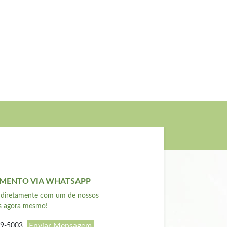
MENTO VIA WHATSAPP
 diretamente com um de nossos
es agora mesmo!
Enviar Mensagem
79-5003