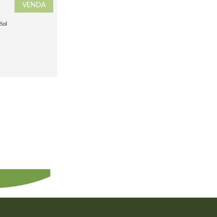
VENDA
Sol