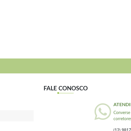
FALE CONOSCO
ATENDI
Converse
corretor
(12) 981