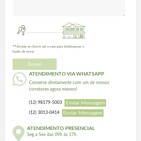
**Arraste as chaves até a casa para desbloquear o
botão de envio
Enviar
ATENDIMENTO VIA WHATSAPP
Converse diretamente com um de nossos
corretores agora mesmo!
Enviar Mensagem
(12) 98179-5003
Enviar Mensagem
(12) 3013-0414
ATENDIMENTO PRESENCIAL
Seg a Sex das 09h às 17h