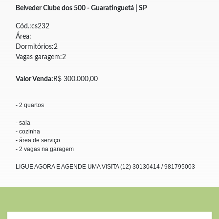
Belveder Clube dos 500 - Guaratinguetá | SP
Cód.:cs232
Área:
Dormitórios:2
Vagas garagem:2
Valor Venda:
R$ 300.000,00
- 2 quartos
- sala
- cozinha
- área de serviço
- 2 vagas na garagem
LIGUE AGORA E AGENDE UMA VISITA (12) 30130414 / 981795003