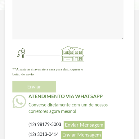
**Arraste as chaves até a casa para desbloquear o
botão de envio
Enviar
ATENDIMENTO VIA WHATSAPP
Converse diretamente com um de nossos
corretores agora mesmo!
Enviar Mensagem
(12) 98179-5003
Enviar Mensagem
(12) 3013-0414