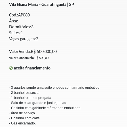
Vila Eliana Maria - Guaratinguetá | SP
Cód.:AP080
Área:
Dormitórios:3
Suites:1
Vagas garagem:2
Valor Venda:
R$ 500.000,00
Valor Condomínio:
R$ 500,00
aceita financiamento
- 3 quartos sendo uma suíte e todos com armário embutido.
- 2 banheiros social.
- 1 banheiro de empregada
- Sala de estar grande e juntar juntas.
- Cozinha com gabinete e ármarios embutidos.
- área de serviço.
- Cozinha com coifa
- Gás encarnado.