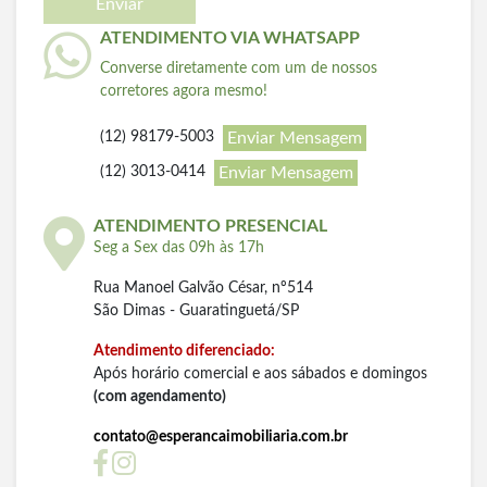
Enviar
ATENDIMENTO VIA WHATSAPP
Converse diretamente com um de nossos
corretores agora mesmo!
Enviar Mensagem
(12) 98179-5003
Enviar Mensagem
(12) 3013-0414
ATENDIMENTO PRESENCIAL
Seg a Sex das 09h às 17h
Rua Manoel Galvão César, nº514
São Dimas - Guaratinguetá/SP
Atendimento diferenciado:
Após horário comercial e aos sábados e domingos
(com agendamento)
contato@esperancaimobiliaria.com.br