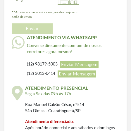
**Arraste as chaves até a casa para desbloquear o
botão de envio
Enviar
ATENDIMENTO VIA WHATSAPP
Converse diretamente com um de nossos
corretores agora mesmo!
Enviar Mensagem
(12) 98179-5003
Enviar Mensagem
(12) 3013-0414
ATENDIMENTO PRESENCIAL
Seg a Sex das 09h às 17h
Rua Manoel Galvão César, nº514
São Dimas - Guaratinguetá/SP
Atendimento diferenciado:
Após horário comercial e aos sábados e domingos