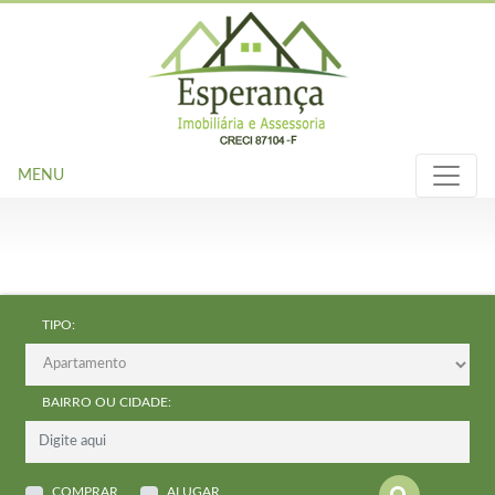
MENU
TIPO:
BAIRRO OU CIDADE:
COMPRAR
ALUGAR