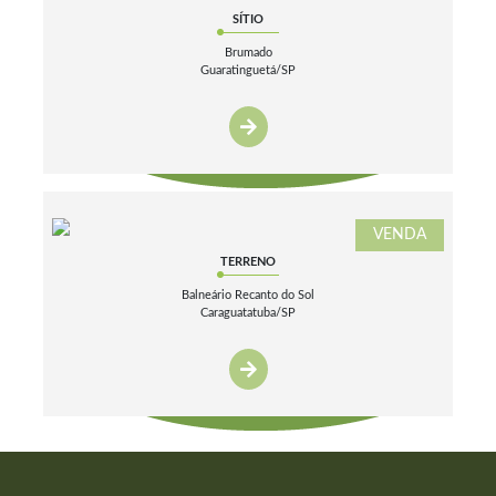
SÍTIO
Brumado
Guaratinguetá/SP
VENDA
TERRENO
Balneário Recanto do Sol
Caraguatatuba/SP