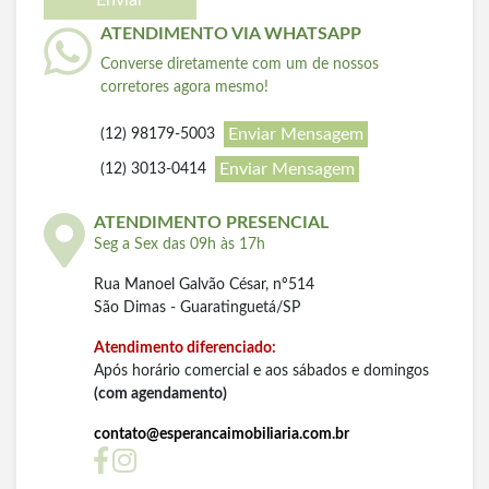
Enviar
ATENDIMENTO VIA WHATSAPP
Converse diretamente com um de nossos
corretores agora mesmo!
Enviar Mensagem
(12) 98179-5003
Enviar Mensagem
(12) 3013-0414
ATENDIMENTO PRESENCIAL
Seg a Sex das 09h às 17h
Rua Manoel Galvão César, nº514
São Dimas - Guaratinguetá/SP
Atendimento diferenciado:
Após horário comercial e aos sábados e domingos
(com agendamento)
contato@esperancaimobiliaria.com.br