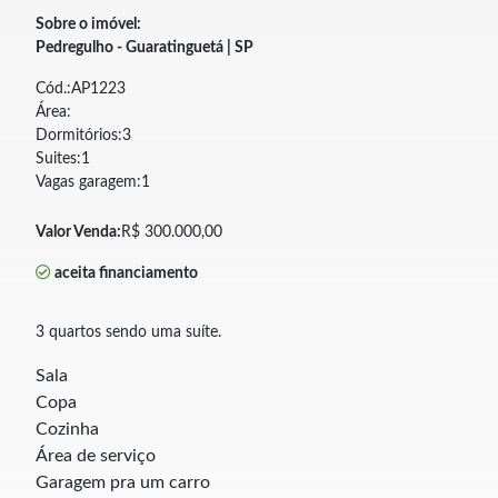
Sobre o imóvel:
Pedregulho - Guaratinguetá | SP
Cód.:AP1223
Área:
Dormitórios:3
Suites:1
Vagas garagem:1
Valor Venda:
R$ 300.000,00
aceita financiamento
3
quartos sendo uma suíte.
Sala
Copa
Cozinha
Área de serviço
Garagem pra um carro