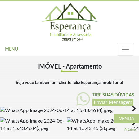
MENU
IMÓVEL - Apartamento
Seja você também um cliente feliz Esperança Imobiliaria!
TIRE SUAS DÚVIDAS
Enviar Mensagem
Próximo
VENDA
Próximo