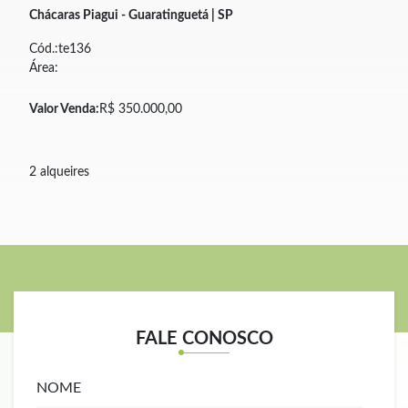
Chácaras Piagui - Guaratinguetá | SP
Cód.:te136
Área:
Valor Venda:
R$ 350.000,00
2 alqueires
FALE CONOSCO
NOME