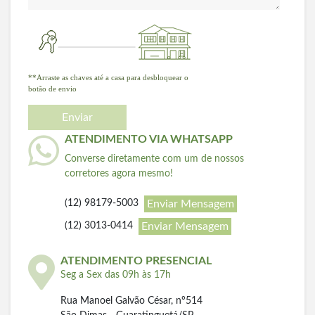
**Arraste as chaves até a casa para desbloquear o
botão de envio
Enviar
ATENDIMENTO VIA WHATSAPP
Converse diretamente com um de nossos
corretores agora mesmo!
Enviar Mensagem
(12) 98179-5003
Enviar Mensagem
(12) 3013-0414
ATENDIMENTO PRESENCIAL
Seg a Sex das 09h às 17h
Rua Manoel Galvão César, nº514